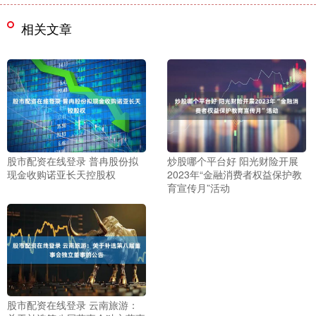
相关文章
股市配资在线登录 普冉股份拟
炒股哪个平台好 阳光财险开展
现金收购诺亚长天控股权
2023年“金融消费者权益保护教
育宣传月”活动
股市配资在线登录 云南旅游：