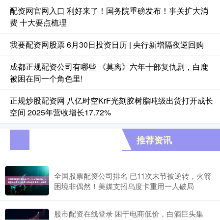
配资网官网入口 利好来了！国务院重磅发布！事关扩大消
费 十大要点梳理
我要配资网股票 6月30日投资日历 | 央行新增隔夜逆回购
成都正规配资公司有哪些 《莫离》六年十部复仇剧，白鹿
被困在同一个角色里!
正规炒股配资网 八亿时空KrF光刻胶树脂吨级出货打开成长
空间 2025年营收增长17.72%
推荐资讯
全国股票配资公司排名 已11次末节被逆转，火箭
困境非偶然！美媒支招乌度卡重用一人破局
股市配资在线登录 困于电商低价，白酒巨头集