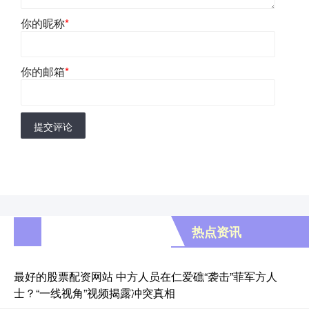
你的昵称
*
你的邮箱
*
提交评论
热点资讯
最好的股票配资网站 中方人员在仁爱礁“袭击”菲军方人
士？“一线视角”视频揭露冲突真相