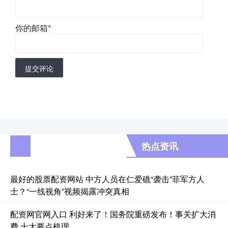
你的邮箱
*
提交评论
热点资讯
最好的股票配资网站 中方人员在仁爱礁“袭击”菲军方人
士？“一线视角”视频揭露冲突真相
配资网官网入口 利好来了！国务院重磅发布！事关扩大消
费 十大要点梳理