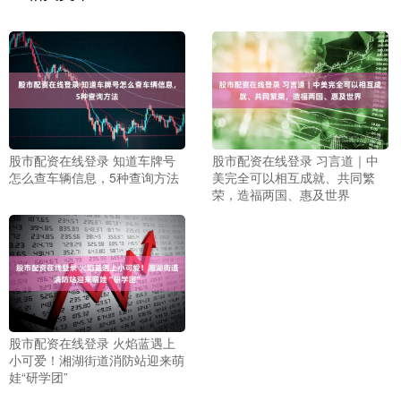
股市配资在线登录 知道车牌号
股市配资在线登录 习言道｜中
怎么查车辆信息，5种查询方法
美完全可以相互成就、共同繁
荣，造福两国、惠及世界
股市配资在线登录 火焰蓝遇上
小可爱！湘湖街道消防站迎来萌
娃“研学团”