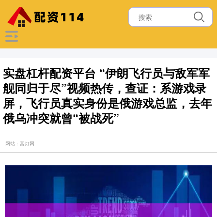
实盘杠杆配资平台 “伊朗飞行员与敌军军
舰同归于尽”视频热传，查证：系游戏录
屏，飞行员真实身份是俄游戏总监，去年
俄乌冲突就曾“被战死”
网站：富灯网