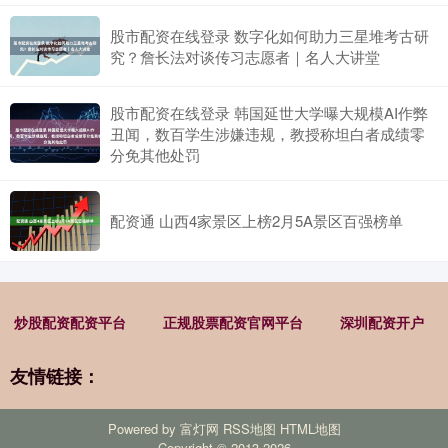
股市配资在线登录 数字化如何助力三星堆考古研
究？詹长法对谈传习志愿者｜名人大讲堂
股市配资在线登录 韩国延世大学曝大规模AI作弊
丑闻，数百学生涉嫌违规，教授称坦白者成绩零
分免其他处罚
配资通 山西4家景区上榜2月5A景区百强榜单
炒股配资配资平台
正规股票配资官网平台
深圳配资开户
友情链接：
Powered by
富灯网
RSS地图
HTML地图
Copyright
© 2013-2026