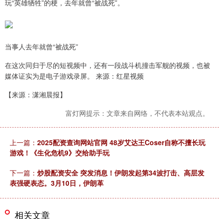
玩“英雄牺牲”的梗，去年就曾“被战死”。
当事人去年就曾“被战死”
在这次同归于尽的短视频中，还有一段战斗机撞击军舰的视频，也被
媒体证实为是电子游戏录屏。 来源：红星视频
【来源：潇湘晨报】
富灯网提示：文章来自网络，不代表本站观点。
上一篇：
2025配资查询网站官网 48岁艾达王Coser自称不擅长玩
游戏！《生化危机9》交给助手玩
下一篇：
炒股配资安全 突发消息！伊朗发起第34波打击、高层发
表强硬表态。3月10日，伊朗革
相关文章