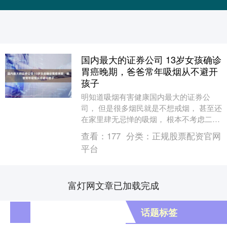
国内最大的证券公司 13岁女孩确诊
胃癌晚期，爸爸常年吸烟从不避开
孩子
明知道吸烟有害健康国内最大的证券公
司， 但是很多烟民就是不想戒烟， 甚至还
在家里肆无忌惮的吸烟， 根本不考虑二手
烟 会不会危害孩子的健康！ 最近，河南省
查看：
177
分类：
正规股票配资官网
医院消化....
平台
富灯网文章已加载完成
话题标签