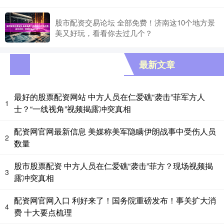
股市配资交易论坛 全部免费！济南这10个地方景
美又好玩，看看你去过几个？
最新文章
最好的股票配资网站 中方人员在仁爱礁“袭击”菲军方人
1
士？“一线视角”视频揭露冲突真相
配资网官网最新信息 美媒称美军隐瞒伊朗战事中受伤人员
2
数量
股市股票配资 中方人员在仁爱礁“袭击”菲方？现场视频揭
3
露冲突真相
配资网官网入口 利好来了！国务院重磅发布！事关扩大消
4
费 十大要点梳理