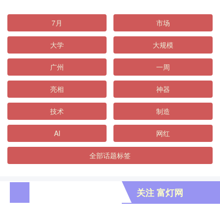
7月
市场
大学
大规模
广州
一周
亮相
神器
技术
制造
AI
网红
全部话题标签
关注 富灯网