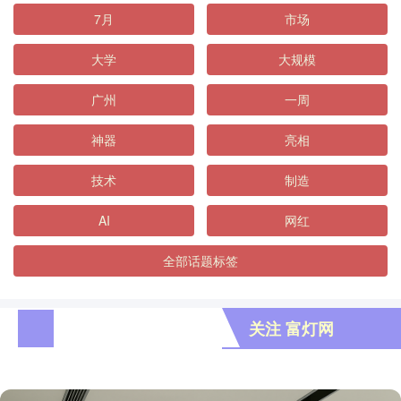
7月
市场
大学
大规模
广州
一周
神器
亮相
技术
制造
AI
网红
全部话题标签
关注 富灯网