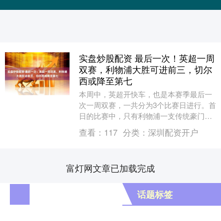
实盘炒股配资 最后一次！英超一周
双赛，利物浦大胜可进前三，切尔
西或降至第七
本周中，英超开快车，也是本赛季最后一
次一周双赛，一共分为3个比赛日进行。首
日的比赛中，只有利物浦一支传统豪门参
与，迎来跟狼队“背靠背”的第一场，同
查看：
117
分类：
深圳配资开户
时，英超“争八....
富灯网文章已加载完成
话题标签