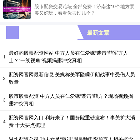
股市配资交易论坛 全部免费！济南这10个地方景
美又好玩，看看你去过几个？
最新文章
最好的股票配资网站 中方人员在仁爱礁“袭击”菲军方人
1
士？“一线视角”视频揭露冲突真相
配资网官网最新信息 美媒称美军隐瞒伊朗战事中受伤人员
2
数量
股市股票配资 中方人员在仁爱礁“袭击”菲方？现场视频揭
3
露冲突真相
配资网官网入口 利好来了！国务院重磅发布！事关扩大消
4
费 十大要点梳理
温州配资公司 功夫女足“踢进”周星驰电影前五！相关概念