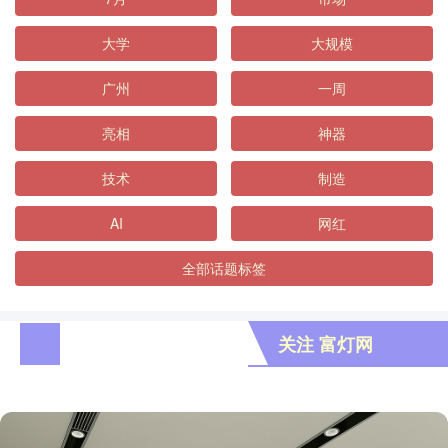
大学
大规模
广州
一周
亮相
神器
技术
制造
AI
网红
全部话题标签
关注 富灯网