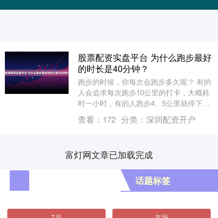
股票配资实盘平台 为什么跑步最好
的时长是40分钟？
跑步的时候，你每次会跑步多久呢？ 有的
人会追求每次跑步10公里的打卡，大概耗
时一小时，有的人跑步4、5公里就停下来
了，可能不超过半小时。 而小编告诉你：
查看：
172
分类：
深圳配资开户
40分钟....
富灯网文章已加载完成
话题标签
7月
市场