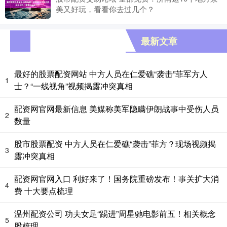
美又好玩，看看你去过几个？
最新文章
最好的股票配资网站 中方人员在仁爱礁“袭击”菲军方人
1
士？“一线视角”视频揭露冲突真相
配资网官网最新信息 美媒称美军隐瞒伊朗战事中受伤人员
2
数量
股市股票配资 中方人员在仁爱礁“袭击”菲方？现场视频揭
3
露冲突真相
配资网官网入口 利好来了！国务院重磅发布！事关扩大消
4
费 十大要点梳理
温州配资公司 功夫女足“踢进”周星驰电影前五！相关概念
5
股梳理